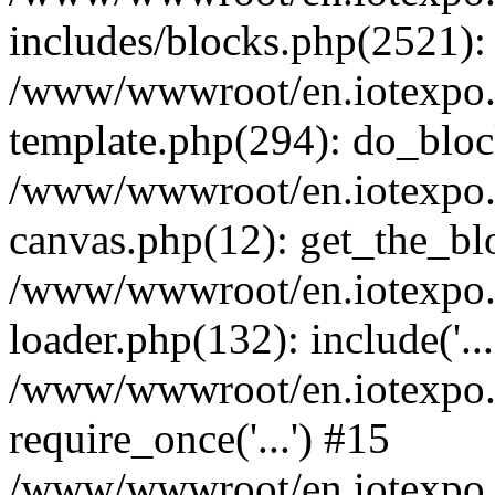
includes/blocks.php(2521):
/www/wwwroot/en.iotexpo.
template.php(294): do_bloc
/www/wwwroot/en.iotexpo.
canvas.php(12): get_the_bl
/www/wwwroot/en.iotexpo.
loader.php(132): include('...
/www/wwwroot/en.iotexpo.
require_once('...') #15
/www/wwwroot/en.iotexpo.